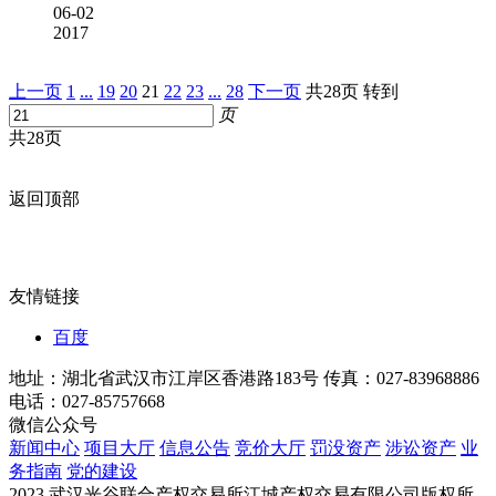
06-02
2017
上一页
1
...
19
20
21
22
23
...
28
下一页
共28页
转到
页
共28页
返回顶部
友情链接
百度
地址：湖北省武汉市江岸区香港路183号
传真：027-83968886
电话：027-85757668
微信公众号
新闻中心
项目大厅
信息公告
竞价大厅
罚没资产
涉讼资产
业
务指南
党的建设
2023 武汉光谷联合产权交易所江城产权交易有限公司版权所