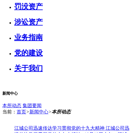
罚没资产
涉讼资产
业务指南
党的建设
关于我们
新闻中心
本所动态
集团要闻
当前：
首页
>
新闻中心
>
本所动态
江城公司迅速传达学习贯彻党的十九大精神
江城公司迅