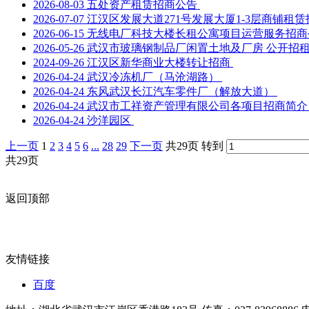
2026-08-03
五处资产租赁招商公告
2026-07-07
江汉区发展大道271号发展大厦1-3层商铺租赁
2026-06-15
无线电厂科技大楼长租公寓项目运营服务招商
2026-05-26
武汉市玻璃钢制品厂闲置土地及厂房 公开招
2024-09-26
江汉区新华商业大楼转让招商
2026-04-24
武汉冷冻机厂（马沧湖路）
2026-04-24
东风武汉长江汽车零件厂（解放大道）
2026-04-24
武汉市工祥资产管理有限公司各项目招商简介
2026-04-24
沙洋园区
上一页
1
2
3
4
5
6
...
28
29
下一页
共29页
转到
共29页
返回顶部
友情链接
百度