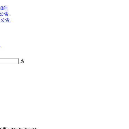
招商
公告
租公告
页