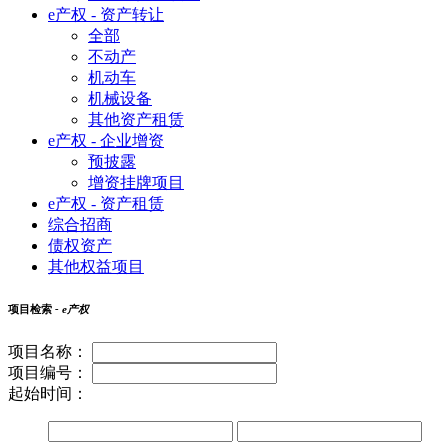
e产权 - 资产转让
全部
不动产
机动车
机械设备
其他资产租赁
e产权 - 企业增资
预披露
增资挂牌项目
e产权 - 资产租赁
综合招商
债权资产
其他权益项目
项目检索
- e产权
项目名称：
项目编号：
起始时间：