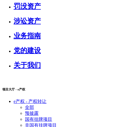
罚没资产
涉讼资产
业务指南
党的建设
关于我们
项目大厅 - e产权
e产权 - 产权转让
全部
预披露
国有挂牌项目
非国有挂牌项目