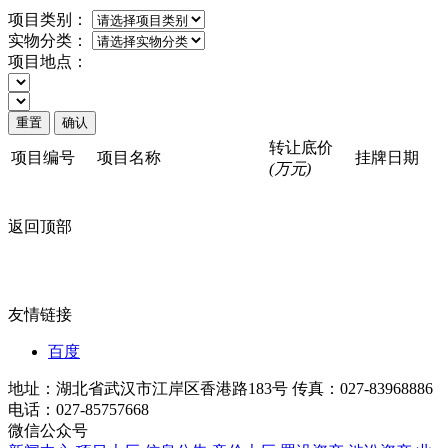
项目类别：
实物分类：
项目地点：
转让底价
项目编号
项目名称
挂牌日期
(万元)
返回顶部
友情链接
百度
地址：湖北省武汉市江岸区香港路183号
传真：027-83968886
电话：027-85757668
微信公众号