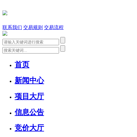
联系我们
交易规则
交易流程
首页
新闻中心
项目大厅
信息公告
竞价大厅