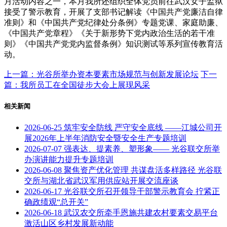
月活动内容之一，本月我所还组织全体党员前往武汉女子监狱
接受了警示教育，开展了支部书记解读《中国共产党廉洁自律
准则》和《中国共产党纪律处分条例》专题党课、家庭助廉、
《中国共产党章程》《关于新形势下党内政治生活的若干准
则》《中国共产党党内监督条例》知识测试等系列宣传教育活
动。
上一篇：光谷所举办资本要素市场规范与创新发展论坛
下一
篇：我所员工在全国徒步大会上展现风采
相关新闻
2026-06-25
筑牢安全防线 严守安全底线 ——江城公司开
展2026年上半年消防安全暨安全生产专题培训
2026-07-07
强表达、提素养、塑形象—— 光谷联交所举
办演讲能力提升专题培训
2026-06-08
聚焦资产优化管理 共谋盘活多样路径 光谷联
交所与湖北省武汉军用供应站开展交流座谈
2026-06-17
光谷联交所召开领导干部警示教育会 拧紧正
确政绩观“总开关”
2026-06-18
武汉农交所牵手恩施共建农村要素交易平台
激活山区乡村发展新动能