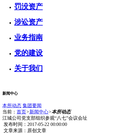
罚没资产
涉讼资产
业务指南
党的建设
关于我们
新闻中心
本所动态
集团要闻
当前：
首页
>
新闻中心
>
本所动态
江城公司党支部组织参观“八七”会议会址
发布时间：2017-05-22 00:00:00
文章来源：原创文章