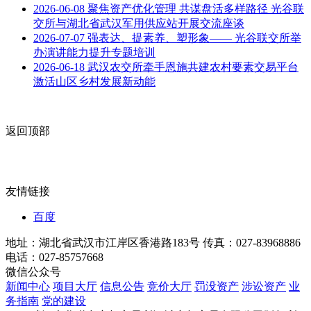
2026-06-08
聚焦资产优化管理 共谋盘活多样路径 光谷联
交所与湖北省武汉军用供应站开展交流座谈
2026-07-07
强表达、提素养、塑形象—— 光谷联交所举
办演讲能力提升专题培训
2026-06-18
武汉农交所牵手恩施共建农村要素交易平台
激活山区乡村发展新动能
返回顶部
友情链接
百度
地址：湖北省武汉市江岸区香港路183号
传真：027-83968886
电话：027-85757668
微信公众号
新闻中心
项目大厅
信息公告
竞价大厅
罚没资产
涉讼资产
业
务指南
党的建设