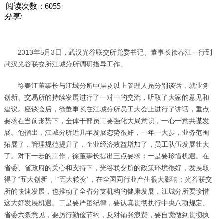
阅读次数：6055
分享:
2013年5月3日
，武汉光谷联交所党委书记、董事长徐春江一行到
武汉光谷联交所江城分所调研指导工作。
徐春江董事长与江城分所中层及以上管理人员分别谈话，就业务
创新、交易所的持续发展进行了一对一的交流，听取了大家的意见和
建议。座谈会后，徐董事长在江城分所员工大会上进行了讲话，重点
要求在当前形势下，全体干部员工要强化大局意识，一心一意共谋发
展。他指出，江城分所近几年发展态势很好，一年一大步，业务范围
拓展了，管理规范提升了，企业经济效益增加了，员工队伍发展壮大
了。对下一步的工作，徐董事长提出三点要求：一是要珍惜机遇。在
省委、省政府的关心和支持下，光谷联交所的政策环境很好，发展取
得了“五大创新”、“五大转变”，在全国同行业产生很大影响；光谷联交
所的快速发展，也推动了全省分支机构的健康发展，江城分所要珍惜
这大好发展机遇。二是要严密纪律，要认真贯彻执行中央八项规定、
省委六条意见，要厉行勤俭节约，反对铺张浪费，要自觉做到贯彻执