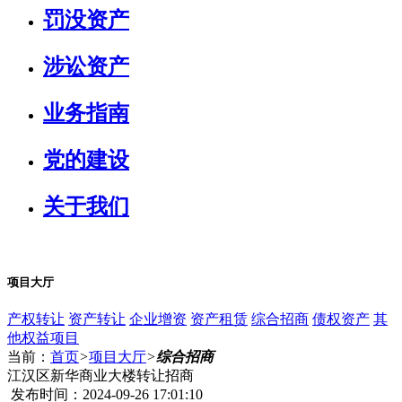
罚没资产
涉讼资产
业务指南
党的建设
关于我们
项目大厅
产权转让
资产转让
企业增资
资产租赁
综合招商
债权资产
其
他权益项目
当前：
首页
>
项目大厅
>
综合招商
江汉区新华商业大楼转让招商
发布时间：2024-09-26 17:01:10