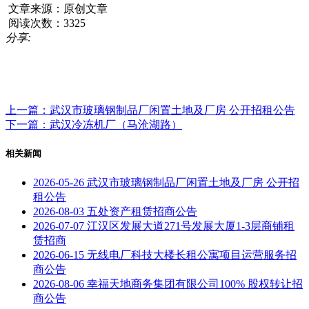
文章来源：原创文章
阅读次数：3325
分享:
上一篇：武汉市玻璃钢制品厂闲置土地及厂房 公开招租公告
下一篇：武汉冷冻机厂（马沧湖路）
相关新闻
2026-05-26
武汉市玻璃钢制品厂闲置土地及厂房 公开招
租公告
2026-08-03
五处资产租赁招商公告
2026-07-07
江汉区发展大道271号发展大厦1-3层商铺租
赁招商
2026-06-15
无线电厂科技大楼长租公寓项目运营服务招
商公告
2026-08-06
幸福天地商务集团有限公司100% 股权转让招
商公告