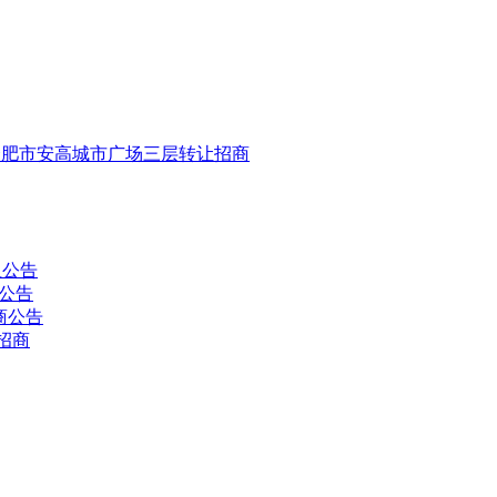
合肥市安高城市广场三层转让招商
租公告
公告
商公告
招商