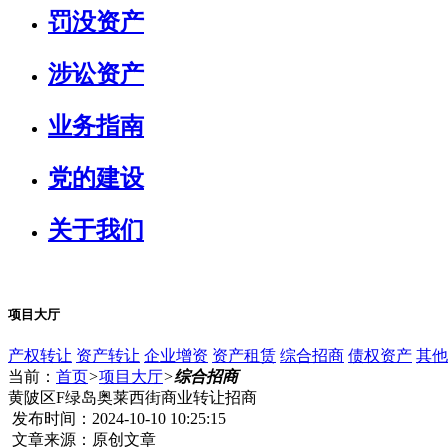
罚没资产
涉讼资产
业务指南
党的建设
关于我们
项目大厅
产权转让
资产转让
企业增资
资产租赁
综合招商
债权资产
其他
当前：
首页
>
项目大厅
>
综合招商
黄陂区F绿岛奥莱西街商业转让招商
发布时间：2024-10-10 10:25:15
文章来源：原创文章