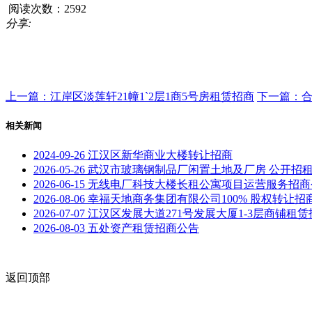
阅读次数：2592
分享:
上一篇：江岸区淡莲轩21幢1`2层1商5号房租赁招商
下一篇：
相关新闻
2024-09-26
江汉区新华商业大楼转让招商
2026-05-26
武汉市玻璃钢制品厂闲置土地及厂房 公开招
2026-06-15
无线电厂科技大楼长租公寓项目运营服务招商
2026-08-06
幸福天地商务集团有限公司100% 股权转让招
2026-07-07
江汉区发展大道271号发展大厦1-3层商铺租赁
2026-08-03
五处资产租赁招商公告
返回顶部