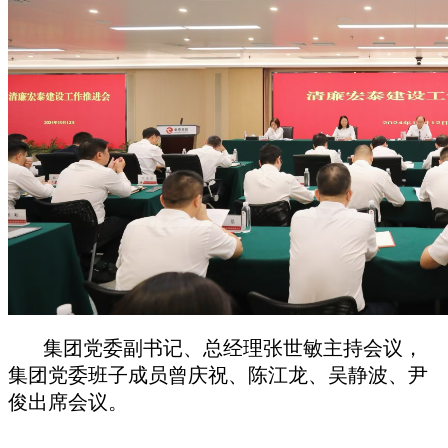
集团党委副书记、总经理张世敏主持会议，
集团党委班子成员曾庆祝、陈江龙、吴静波、尹
俊出席会议。