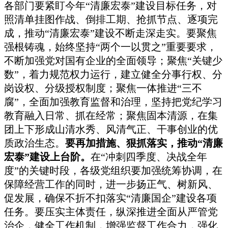
各部门要紧盯今年“清廉宏泰”建设目标任务，对
照清单挂图作战、倒排工期、抢抓节点、逐项完
成，推动“清廉宏泰”建设不断走深走实。要聚焦
强根铸魂，始终坚持“两个一以贯之”重要要求，
不断加强党对国有企业的全面领导；聚焦“关键少
数”，着力规范权力运行，建立健全分事行权、分
岗设权、分级授权制度；聚焦一体推进“三不
腐”，全面加强教育监督和治理，坚持把党纪学习
教育融入日常、抓在经常；聚焦固本清源，在集
团上下形成山清水秀、风清气正、干事创业的优
质政治生态。
要再加措施、狠抓落实，推动“清廉
宏泰”建设上台阶。
在“冲刺四季度、决战全年
度”的关键时段，各级党组织要加强统筹协调，在
保障经营工作的同时，进一步扬正气、树新风、
促发展，确保不折不扣落实“清廉国企”建设各项
任务。要压实主体责任，纵深推进全面从严管党
治企，健全工作机制，增强监督工作合力，强化