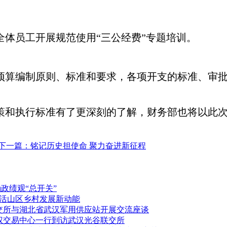
全体员工开展规范使用“三公经费”专题培训。
的预算编制原则、标准和要求，各项开支的标准、审
政策和执行标准有了更深刻的了解，财务部也将以此
下一篇：铭记历史担使命 聚力奋进新征程
政绩观“总开关”
活山区乡村发展新动能
联交所与湖北省武汉军用供应站开展交流座谈
产权交易中心一行到访武汉光谷联交所