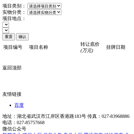
项目类别：
实物分类：
项目地点：
转让底价
项目编号
项目名称
挂牌日期
(万元)
返回顶部
友情链接
百度
地址：湖北省武汉市江岸区香港路183号
传真：027-83968886
电话：027-85757668
微信公众号