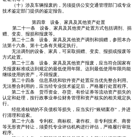
（十）涉及车辆报废的，另须提供公安交通管理部门或专业
技术鉴定部门提供的鉴定报告。
第四章 设备、家具及其他资产处置
第二十一条 设备、家具及其他资产处置方式包括调剂、捐
赠、变卖、报损和报废等。
第二十二条 设备、家具及其他资产调剂和捐赠，参照本办
法第十六条、第十七条有关规定执行。
无法调剂的设备、家具，可采取捐赠、变卖、报损或报废等
方式处置。
第二十三条 设备、家具及其他资产报废，应当符合国家有
关报废标准或达到规定的最低使用年限。达到最低使用年限尚能
继续使用的资产，不得报废。
第二十四条 信息系统和软件资产处置应当优先整合利用。
无法整合利用的，应当经专业技术鉴定后，严格履行处置程序。
第二十五条 货币资金、存货、有价证券等流动资产损失的
认定和处理，按行政事业单位财务管理和资产核实的相关规定执
行。
经批准核销的不良债权等损失，应当实行“账销案存”，并进
行清理和追索。
第二十六条 专利权、商标权、著作权、非专利技术、商誉
等无形资产转让，须委托专业评估机构进行评估，严格履行审批
程序。