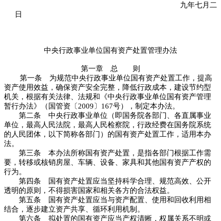
九年七月二
日
中央行政事业单位国有资产处置管理办法
第一章 总 则
第一条 为规范中央行政事业单位国有资产处置工作，提高
资产使用效益，确保资产安全完整，降低行政成本，建设节约型
机关，根据有关法律、法规和《中央行政事业单位国有资产管理
暂行办法》（国管资〔
2009
〕
167
号），制定本办法。
第二条 中央行政事业单位（即国务院各部门、各直属事业
单位，最高人民法院，最高人民检察院，行政经费在国务院系统
的人民团体，以下简称各部门）的国有资产处置工作，适用本办
法。
第三条 本办法所称国有资产处置，是指各部门根据工作需
要，转移或核销房屋、车辆、设备、家具和其他国有资产产权的
行为。
第四条 国有资产处置应当坚持科学合理、规范高效、公开
透明的原则，不得损害国家和相关各方的合法权益。
第五条 国有资产处置应当与资产配置、使用和回收利用相
结合，逐步建立资产共享、循环利用机制。
第六条 拟处置的国有资产应当产权清晰，权属关系不明或