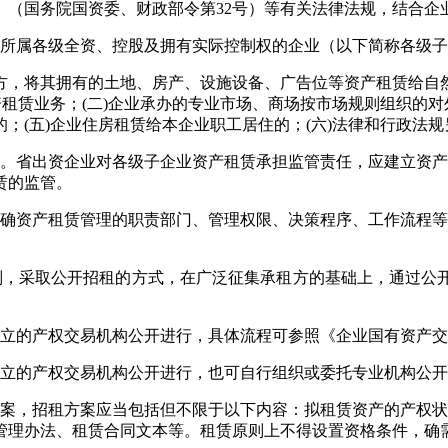
》（国务院国资委、财政部令第32号）等有关法律法规，结合企
所属各级全资、控股及拥有实际控制权的企业（以下简称各级子
方，将其拥有的土地、房产、设施设备、广告位等资产租赁给自
资租赁业务；(二)企业承办的专业市场、商场按市场规则组织的对
；(五)企业住房租赁给本企业职工居住的；(六)法律和行政法
。省出资企业对各级子企业资产租赁承担监管责任，应建立资产
赁的监管。
确资产租赁管理的职责部门、管理权限、决策程序、工作流程等
，采取公开招租的方式，在广泛征集承租方的基础上，通过公
设立的产权交易机构公开进行，具体流程可参照《企业国有资产
设立的产权交易机构公开进行，也可自行组织或委托专业机构公
案，招租方案应当包括但不限于以下内容：拟租赁资产的产权状
管理办法、租赁合同文本等。租赁原则上不得设置资格条件，确