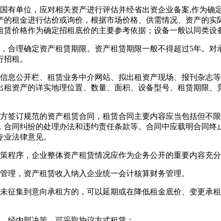
有单位，应对相关资产进行评估并经省出资企业备案,作为确定
产的租金进行估价或询价，根据市场价格、供需情况、资产的实
租赁价格作为确定招租底价的主要参考依据；设备一般以同类设
，合理确定资产租赁期限。资产租赁期限一般不得超过5年。对
行招租。
信息公开栏、租赁业务中介网站、拟出租资产现场、报刊杂志等
、出租资产的详实地理位置、数量、面积、设备型号、租赁期限、
方签订规范的资产租赁合同，租赁合同主要内容应当包括但不限
，合同纠纷的处理办法和违约责任条款等。合同中应载明合同终
专业法律意见。
策程序，企业整体资产租赁情况应作为企务公开的重要内容充分
管理，资产租赁收入纳入企业统一会计核算财务管理。
未征集到意向承租方的，可以延期或在降低租金底价、变更承租
，经内部决策，可采取协议方式租赁：