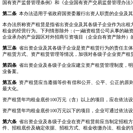
国有资产监督管理条例》和《企业国有资产交易监督管理办法
第二条
本办法适用于省政府国资委履行出资人职责的企业及其
本办法所称资产租赁是指省出资企业及其各级子企业作为出租
租金的经营行为。下列情形除外：(一)融资租赁公司从事的融
企业承办的产业园区对外招商引资项目（企业自有资产除外）的
第三条
省出资企业及其各级子企业是资产租赁行为的责任主体
产租赁方式、资产租赁管理等情况，加强对各级子企业资产租
第四条
省出资企业及各级子企业应建立资产租赁管理制度，明
业备案。
第五条
资产租赁应当遵循等价有偿和公开、公平、公正的原则
最大化。
资产租赁年均租金底价100万元（含）以上的项目，应在依法
资产租赁年均租金底价100万元以下的项目，企业可通过依法
第六条
省出资企业及各级子企业在资产租赁前应当制定招租方
件、招租底价及确定依据、招租方式、租金收缴办法、租金的