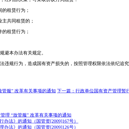
间的租赁行为；
业主共同租赁的；
件的租赁行为；
规避本办法有关规定。
法违规行为，造成国有资产损失的，按照管理权限依法依纪追究
放管服” 改革有关事项的通知
下一篇：行政单位国有资产管理暂行
理 “放管服” 改革有关事项的通知
法》的通知（国管资[2009]167号）
法》的通知（国管资[2009]126号）