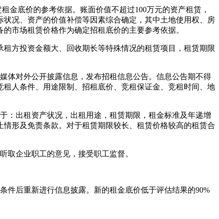
租金底价的参考依据。账面价值不超过100万元的资产租赁，
际状况、资产的价值补偿等因素综合确定，其中土地使用权、房
备的市场租赁价格作为确定招租底价的主要参考依据。
承租方投资金额大、回收期长等特殊情况的租赁项目，租赁期限
媒体对外公开披露信息，发布招租信息公告。信息公告期不得
竞租人条件、用途限制、招租底价、竞租保证金、竞租时间、地
于：出租资产状况，出租用途，租赁期限，租金标准及年递增
止情形及免责条款。对于租赁期限较长、租赁价格较高的租赁合
听取企业职工的意见，接受职工监督。
条件后重新进行信息披露。新的租金底价低于评估结果的90%