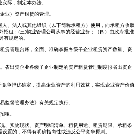
业实际，制定本办法。
企业）资产租赁的管理。
然人、法人或其他组织（以下简称承租方）使用，向承租方收取
外招租；(三)物业管理公司从事的经营业务；（四）由政府批准
规另有规定的。
租赁管理台账，全面、准确掌握各级子企业租赁资产数量、资
。省出资企业各级子企业制定的资产租赁管理制度报省出资企
开竞争择优确定，提高企业资产的利用效益，实现企业资产价值
交易监督管理办法》有关规定执行。
开招租。
况、实物现状、资产明细清单、租赁用途、租赁期限、承租条
需设置的，不得有明确指向性或违反公平竞争原则。