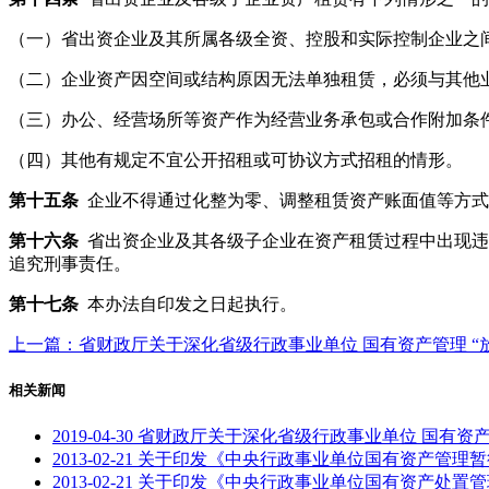
（一）省出资企业及其所属各级全资、控股和实际控制企业之
（二）企业资产因空间或结构原因无法单独租赁，必须与其他
（三）办公、经营场所等资产作为经营业务承包或合作附加条
（四）其他有规定不宜公开招租或可协议方式招租的情形。
第十五条
企业不得通过化整为零、调整租赁资产账面值等方式
第十六条
省出资企业及其各级子企业在资产租赁过程中出现违
追究刑事责任。
第十七条
本办法自印发之日起执行。
上一篇：省财政厅关于深化省级行政事业单位 国有资产管理 “
相关新闻
2019-04-30
省财政厅关于深化省级行政事业单位 国有资产管
2013-02-21
关于印发《中央行政事业单位国有资产管理暂行办
2013-02-21
关于印发《中央行政事业单位国有资产处置管理办