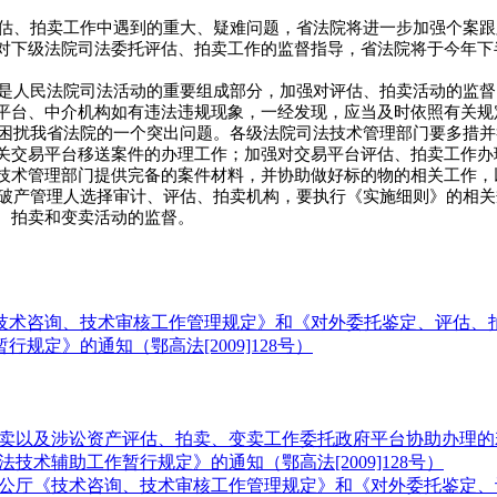
估、拍卖工作中遇到的重大、疑难问题，省法院将进一步加强个案跟
对下级法院司法委托评估、拍卖工作的监督指导，省法院将于今年下
是人民法院司法活动的重要组成部分，加强对评估、拍卖活动的监督
平台、中介机构如有违法违规现象，一经发现，应当及时依照有关规
困扰我省法院的一个突出问题。各级法院司法技术管理部门要多措并
关交易平台移送案件的办理工作；加强对交易平台评估、拍卖工作办
技术管理部门提供完备的案件材料，并协助做好标的物的相关工作，
破产管理人选择审计、评估、拍卖机构，要执行《实施细则》的相关
、拍卖和变卖活动的监督。
咨询、技术审核工作管理规定》和《对外委托鉴定、评估、拍卖等
定》的通知（鄂高法[2009]128号）
以及涉讼资产评估、拍卖、变卖工作委托政府平台协助办理的若干问
术辅助工作暂行规定》的通知（鄂高法[2009]128号）
厅《技术咨询、技术审核工作管理规定》和《对外委托鉴定、评估、