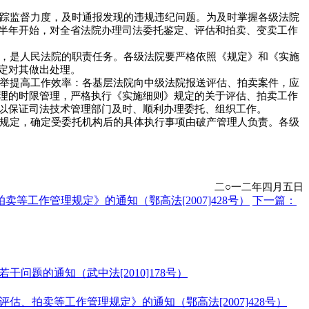
踪监督力度，及时通报发现的违规违纪问题。为及时掌握各级法院
半年开始，对全省法院办理司法委托鉴定、评估和拍卖、变卖工作
，是人民法院的职责任务。各级法院要严格依照《规定》和《实施
定对其做出处理。
举提高工作效率：各基层法院向中级法院报送评估、拍卖案件，应
理的时限管理，严格执行《实施细则》规定的关于评估、拍卖工作
以保证司法技术管理部门及时、顺利办理委托、组织工作。
规定，确定受委托机构后的具体执行事项由破产管理人负责。各级
二○一二年四月五日
工作管理规定》的通知（鄂高法[2007]428号）
下一篇：
题的通知（武中法[2010]178号）
拍卖等工作管理规定》的通知（鄂高法[2007]428号）