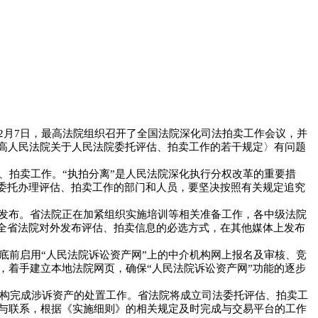
2
月
7
日
，最高法院组织召开了全国法院深化司法拍卖工作会议，并
最高人民法院关于人民法院委托评估、拍卖工作的若干规定〉有问题
、拍卖工作。“执拍分离”是人民法院深化执行分权改革的重要措
规委托办理评估、拍卖工作的部门和人员，要坚决按照有关规定追究
一发布。省法院正在加紧组织实施培训等相关准备工作，各中级法院
是全省法院对外发布评估、拍卖信息的必选方式，在其他媒体上发布
底前启用“人民法院诉讼资产网”上的中介机构网上报名及审核、竞
，着手建立本地法院网页，确保“人民法院诉讼资产网”功能的逐步
构完成涉诉资产的处置工作。省法院将成立司法委托评估、拍卖工
与联系，根据《实施细则》的相关规定及时完成与交易平台的工作