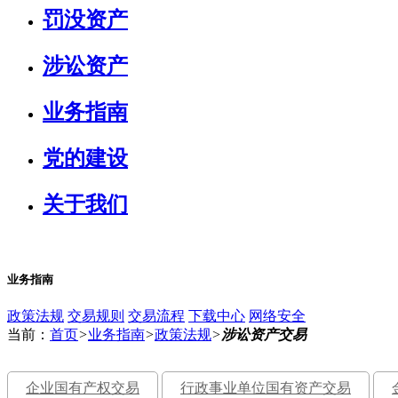
罚没资产
涉讼资产
业务指南
党的建设
关于我们
业务指南
政策法规
交易规则
交易流程
下载中心
网络安全
当前：
首页
>
业务指南
>
政策法规
>
涉讼资产交易
企业国有产权交易
行政事业单位国有资产交易