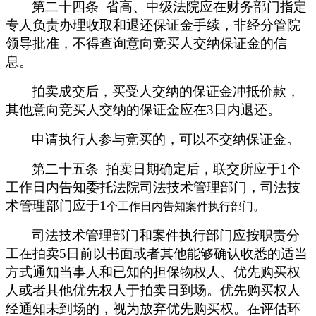
第二十四条 省高、中级法院应在财务部门指定
专人负责办理收取和退还保证金手续，非经分管院
领导批准，不得查询意向竞买人交纳保证金的信
息。
拍卖成交后，买受人交纳的保证金冲抵价款，
其他意向竞买人交纳的保证金应在3
日内退还。
申请执行人参与竞买的，可以不交纳保证金。
第二十五条 拍卖日期确定后，联交所应于1
个
工作日内告知委托法院司法技术管理部门，司法技
术管理部门应于1
个工作日内告知案件执行部门。
司法技术管理部门和案件执行部门应按职责分
工在拍卖5
日前以书面或者其他能够确认收悉的适当
方式通知当事人和已知的担保物权人、优先购买权
人或者其他优先权人于拍卖日到场。优先购买权人
经通知未到场的，视为放弃优先购买权。在评估环