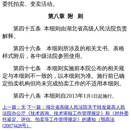
委托拍卖、变卖活动。
第八章 附 则
第四十五条 本细则由湖北省高级人民法院负责
解释。
第四十六条 本细则所涉及的相关文书、表格
样式附后，各中级法院参照使用。
第四十七条 本细则实施前本院公布的相关规
定与本细则不一致的，以本细则为准。施行前已确
定拍卖机构但尚未完成拍卖工作的不适用本细则。
第四十八条 本细则自2013
年1
月1日起施行。
上一篇：无
下一篇：湖北省高级人民法院关于转发最高人民
法院办公厅《技术咨询、技术审核工作管理规定》和《对外委
托鉴定、评估、拍卖等工作管理规定》的通知（鄂高法
[2007]428号）