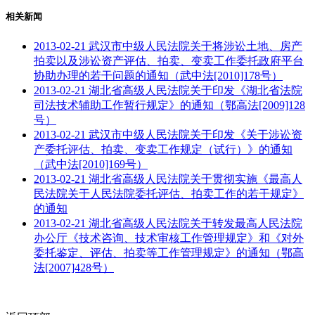
相关新闻
2013-02-21
武汉市中级人民法院关于将涉讼土地、房产
拍卖以及涉讼资产评估、拍卖、变卖工作委托政府平台
协助办理的若干问题的通知（武中法[2010]178号）
2013-02-21
湖北省高级人民法院关于印发《湖北省法院
司法技术辅助工作暂行规定》的通知（鄂高法[2009]128
号）
2013-02-21
武汉市中级人民法院关于印发《关于涉讼资
产委托评估、拍卖、变卖工作规定（试行）》的通知
（武中法[2010]169号）
2013-02-21
湖北省高级人民法院关于贯彻实施《最高人
民法院关于人民法院委托评估、拍卖工作的若干规定》
的通知
2013-02-21
湖北省高级人民法院关于转发最高人民法院
办公厅《技术咨询、技术审核工作管理规定》和《对外
委托鉴定、评估、拍卖等工作管理规定》的通知（鄂高
法[2007]428号）