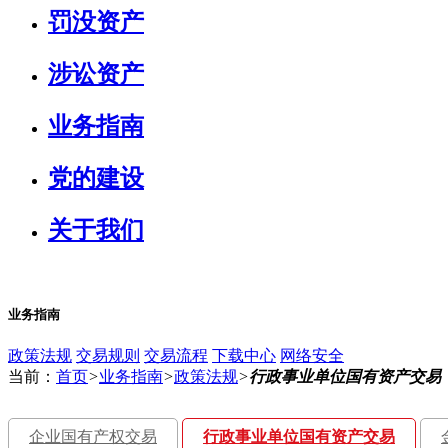
罚没资产
涉讼资产
业务指南
党的建设
关于我们
业务指南
政策法规
交易规则
交易流程
下载中心
网络安全
当前：
首页
>
业务指南
>
政策法规
>
行政事业单位国有资产交易
企业国有产权交易
行政事业单位国有资产交易