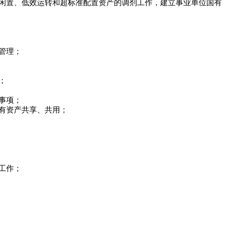
闲置、低效运转和超标准配置资产的调剂工作，建立事业单位国有
管理；
；
事项；
有资产共享、共用；
工作；