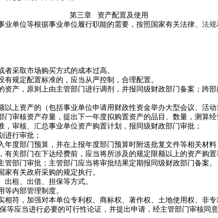
第三章
资产配置及使用
业单位等根据事业单位履行职能的需要，按照国家有关法律、
法规
者采取市场购买方式的成本过高。
有规定配置标准的，应当从严控制，合理配置。
资产，原则上由主管部门进行调剂，并报同级财政部门备案；跨部
以上资产的（包括事业单位申请用财政性资金举办大型会议、活动
门审核资产存量，提出下一年度拟购置资产的品目、数量，测算经
，审核、汇总事业单位资产购置计划，报同级财政部门审批；
划进行审批；
年度部门预算，并在上报年度部门预算时附送批复文件等相关材料
有关部门在下达经费前，应当将所涉及的规定限额以上的资产购置
管部门审批；主管部门应当将审批结果定期报同级财政部门备案。
国家有关政府采购的规定执行。
、出租、出借、担保等方式。
用等内部管理制度。
相符，加强对本单位专利权、商标权、著作权、土地使用权、非专
保等应当进行必要的可行性论证，并提出申请，经主管部门审核同意