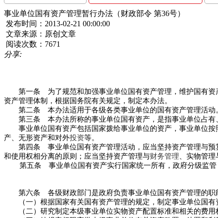
事业单位国有资产管理暂行办法（财政部令 第36号）
发布时间：2013-02-21 00:00:00
文章来源：原创文章
阅读次数：7671
分享:
第一条 为了规范和加强事业单位国有资产管理，维护国有资产
资产管理体制，根据国务院有关规定，制定本办法。
第二条 本办法适用于各级各类事业单位的国有资产管理活动
第三条 本办法所称的事业单位国有资产，是指事业单位占有、
事业单位国有资产包括国家拨给事业单位的资产，事业单位按照
产、无形资产和对外
投资
等。
第四条 事业单位国有资产管理活动，应当坚持资产管理与预算
和使用权相分离的原则；应当坚持资产管理与
财务管理
、实物管理
第五条 事业单位国有资产实行国家统一所有，政府分级监管
第六条 各级财政部门是政府负责事业单位国有资产管理的职能
（一）根据国家有关国有资产管理的规定，制定事业单位国有资
（二）研究制定本级事业单位实物资产配置标准和相关的费用标