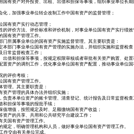
国有资产对外投资、出租、出借和担保等事项，组织事业单位长期
化，加强事业单位转企改制工作中国有资产的监督管理；
位国有资产实行动态管理；
的评价方法、评价标准和评价机制，对事业单位国有资产实行绩效
的国有资产管理工作。
门所属事业单位的国有资产实施监督管理。其主要职责是：
本部门事业单位国有资产管理的实施办法，并组织实施和监督检查
及日常监督检查工作；
出借和担保等事项，按规定权限审核或者审批有关资产购置、处置
置资产的调剂工作，优化事业单位国有资产配置，推动事业单位国
况的评价考核；
位国有资产管理工作。
体管理。其主要职责是：
资产管理的具体办法并组织实施；
负责本单位资产的账卡管理、清查登记、统计报告及日常监督检查
借和担保等事项的报批手续；
值增值，按照规定及时、足额缴纳国有资产收益；
资产的共享、共用和公共研究平台建设工作；
有关国有资产管理工作。
规定，明确管理机构和人员，做好事业单位国有资产管理工作。
工作交由有关单位完成。